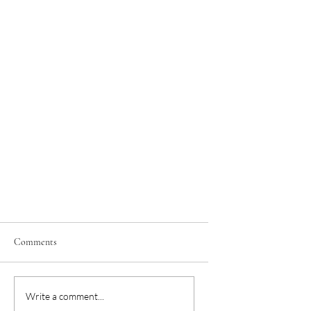
Comments
Write a comment...