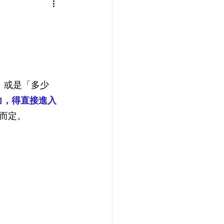
 」或是「多少
力，得直接進入
而定。