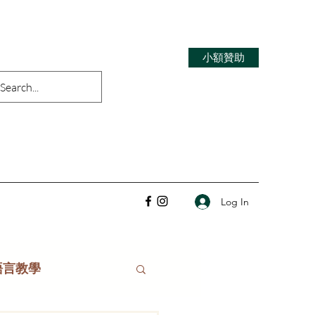
小額贊助
Log In
語言教學