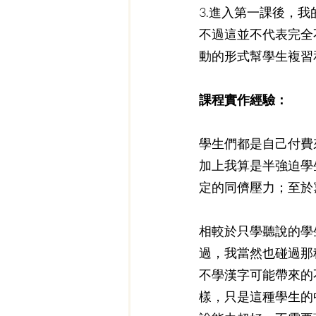
3.進入第一課後，
不過這並不代表完全
動的形式幫學生複習
課程實作經驗：
學生們都是自己付費
加上我算是半強迫學
定的同儕壓力；至於
相較於只學聽說的學
過，我當然也碰過那
不學漢字可能帶來的
樣，只是這種學生的