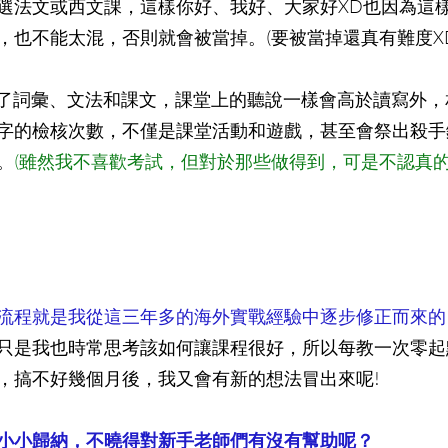
選法文或西文課，這樣你好、我好、大家好XD也因為這
，也不能太混，否則就會被當掉。(要被當掉還真有難度XD
，除了詞彙、文法和課文，課堂上的聽說一樣會高於讀寫外
字的檢核次數，不僅是課堂活動和遊戲，甚至會祭出殺手
。
(雖然我不喜歡考試，但對於那些做得到，可是不認真
流程就是我從這三年多的海外實戰經驗中逐步修正而來的
只是我也時常思考該如何讓課程很好，所以每教一次零起
，搞不好幾個月後，我又會有新的想法冒出來呢!
小小歸納，不曉得對新手老師們有沒有幫助呢？