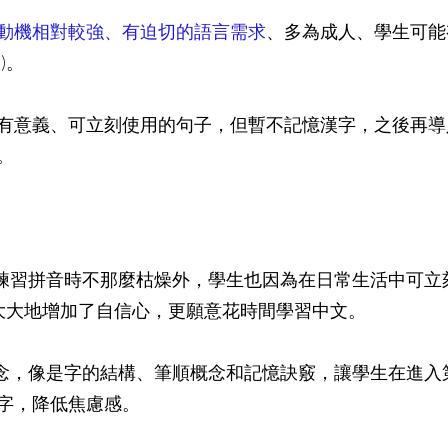
動機相對較強、有迫切的語言需求
、多為成人、學生可能
)。
有意義、可立刻使用的句子，但暫不記憶漢字，之後再導
。
練習拼音時不那麼枯燥外，學生也因為在日常生活中可立
而大大地增加了自信心，更願意花時間學習中文。
概念，像是字的結構、筆順概念和記憶訣竅，讓學生在進入
字，降低焦慮感。