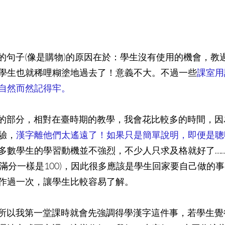
用的句子(像是購物)的原因在於：學生沒有使用的機會，教
學生也就稀哩糊塗地過去了！意義不大。不過一些
課室用
自然而然記得牢。
概念的部分，相對在臺時期的教學，我會花比較多的時間，
驗，
漢字離他們太遙遠了！如果只是簡單說明，即便是聰
多數學生的學習動機並不強烈，不少人只求及格就好了……
但滿分一樣是100)，因此很多應該是學生回家要自己做的
作過一次，讓學生比較容易了解。
力，所以我第一堂課時就會先強調得學漢字這件事，若學生