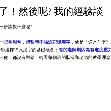
圖文影音合輯
了！然後呢? 我的經驗談
一步該教什麼呢?
一些常用句，但暫時不強迫記憶漢字，
像是「這是什麼?
老師選擇導入漢字的基礎概念；
有的老師則因為有進度壓
一種，都沒有對錯，端看每個班的狀況和老師的教學理念