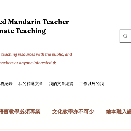
ced Mandarin Teacher
onate Teaching
 teaching resources with the public,
and
teachers or anyone interested
★
服務紀錄
我的精選文章
我的文章總覽
工作以外的我
語言教學必須專業
文化教學亦不可少
繪本融入