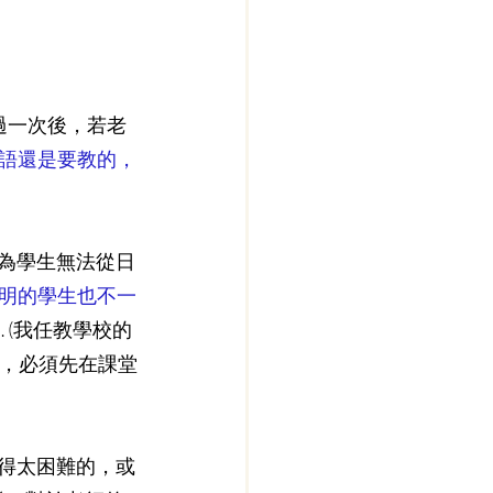
過一次後，若老
語還是要教的，
因為學生無法從日
明的學生也不一
 (我任教學校的
事，必須先在課堂
覺得太困難的，或