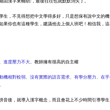
藉由漢字來輔助)，最後往往也就默默消失了。
學生，不見得想把中文學得多好，只是想保有說中文的機
如果你也有這種學生，建議他去上個人班吧！相信我，這
、進度壓力不大
、教師擁有很高的自主權
動機相對較弱、沒有實際的語言需求、有學分壓力、在乎
。
拼音後，就導入漢字概念，而且會花上不少時間引導學生