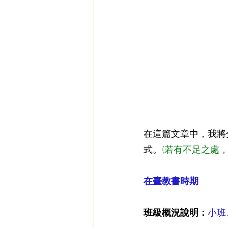
在這篇文章中，我將
式。
(若有不足之處
在臺教書時期
班級概況說明：
小班