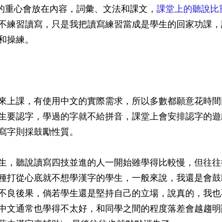
我的重心會放在內容，詞彙、文法和課文，
課堂上的聽說比
不練習讀寫，只是我把讀寫練習當成是學生的回家功課，
和操練。
來上課，有使用中文的實際需求，所以多數都願意花時間
生要認字，學過的字就不給拼音，課堂上會安排認字的遊
寫字則採鼓勵性質。
生，聽說讀寫四技並進的人一開始雖學得比較慢，但往往
種打從心底就不想學漢字的學生，一般來說，我還是會鼓
不良後果，倘若學生還是堅持自己的立場，說真的，我也
中文通常也學得不太好，和同學之間的程度落差會越趨明