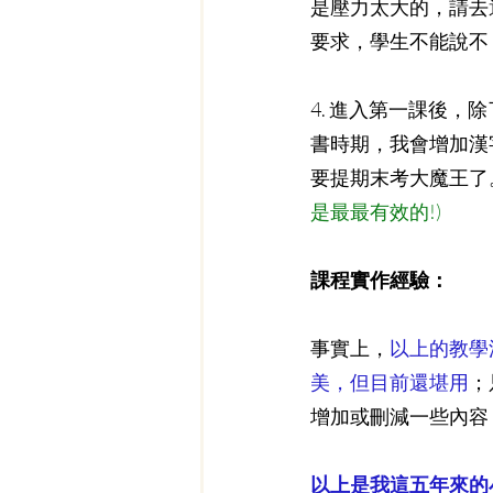
是壓力太大的，請去
要求，學生不能說不
4. 進入第一課後
書時期，我會增加漢
要提期末考大魔王了
是最最有效的!)
課程實作經驗：
事實上，
以上的教學
美，但目前還堪用
；
增加或刪減一些內容
以上是我這五年來的