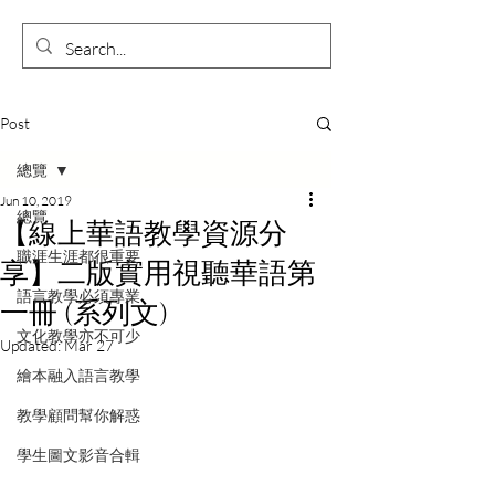
Post
總覽
Jun 10, 2019
總覽
【線上華語教學資源分
職涯生涯都很重要
享】二版實用視聽華語第
語言教學必須專業
一冊 (系列文)
文化教學亦不可少
Updated:
Mar 27
繪本融入語言教學
教學顧問幫你解惑
學生圖文影音合輯