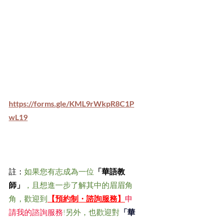
https://forms.gle/KML9rWkpR8C1P
wL19
註：
如果您有志成為一位
「華語教
師」
，且想進一步了解其中的眉眉角
角，歡迎到
【預約制・諮詢服務】
申
請我的諮詢服務
!另外，也歡迎對
「華