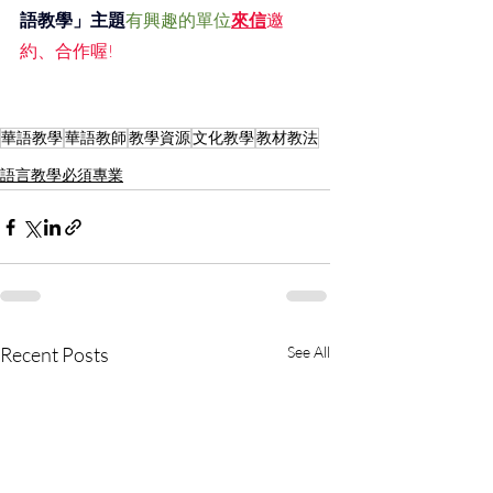
語教學」主題
有興趣的單位
來信
邀
約、合作喔!
華語教學
華語教師
教學資源
文化教學
教材教法
語言教學必須專業
Recent Posts
See All