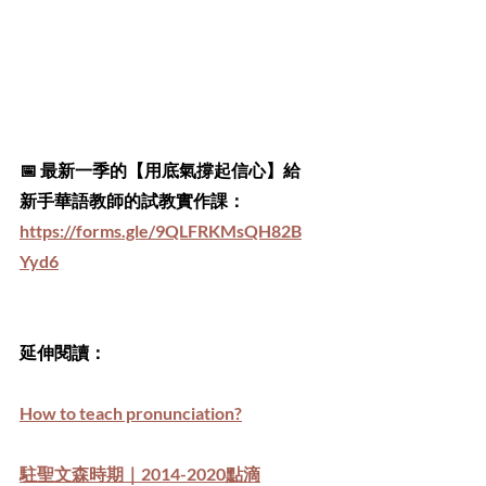
📅 最新一季的【用底氣撐起信心】給
新手華語教師的試教實作課：
https://forms.gle/9QLFRKMsQH82B
Yyd6
延伸閱讀：
How to teach pronunciation?
駐聖文森時期｜2014-2020點滴