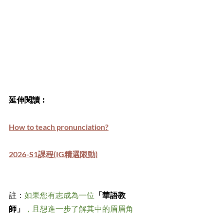
延伸閱讀︰
How to teach pronunciation?
2026-S1課程(IG精選限動)
註：
如果您有志成為一位
「華語教
師」
，且想進一步了解其中的眉眉角