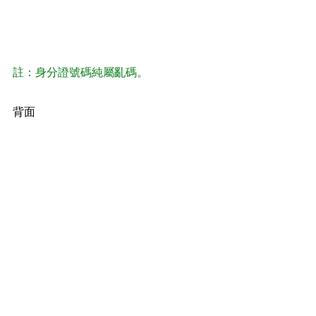
註：身分證號碼純屬亂碼。
背面