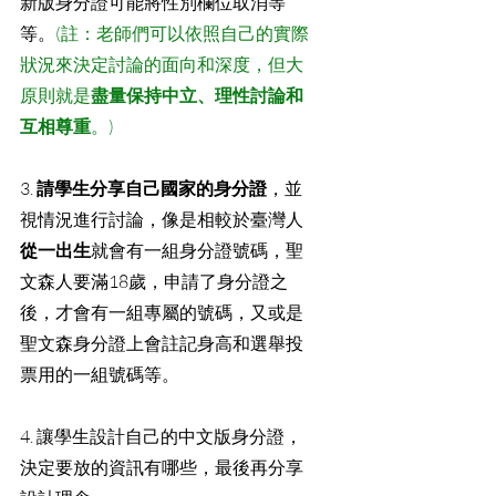
新版身分證可能將性別欄位取消等
等。
(註：老師們可以依照自己的實際
狀況來決定討論的面向和深度，但大
原則就是
盡量保持中立、理性討論和
互相尊重
。)
3. 
請學生分享自己國家的身分證
，並
視情況進行討論，像是相較於臺灣人
從一出生
就會有一組身分證號碼，聖
文森人要滿18歲，申請了身分證之
後，才會有一組專屬的號碼，又或是
聖文森身分證上會註記身高和選舉投
票用的一組號碼等。
4. 讓學生設計自己的中文版身分證，
決定要放的資訊有哪些，最後再分享