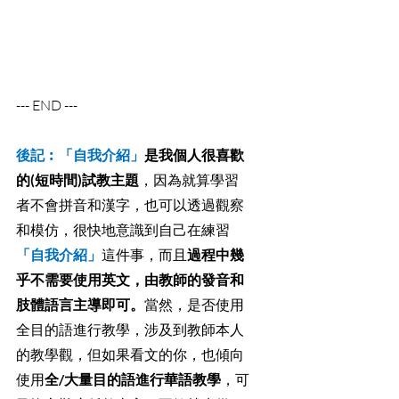
--- END ---
後記︰「自我介紹」
是我個人很喜歡
的(短時間)試教主題
，因為就算學習
者不會拼音和漢字，也可以透過觀察
和模仿，很快地意識到自己在練習
「自我介紹」
這件事，而且
過程中幾
乎不需要使用英文，由教師的發音和
肢體語言主導即可。
當然，是否使用
全目的語進行教學，涉及到教師本人
的教學觀，但如果看文的你，也傾向
使用
全/大量目的語進行華語教學
，可