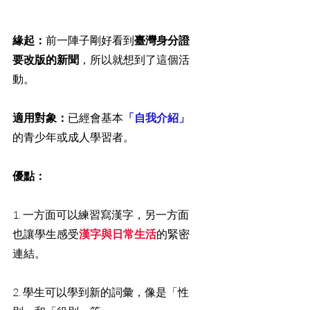
緣起：
前一陣子剛好看到
臺灣身分證
要改版的新聞
，所以就想到了這個活
動。
適用對象：
已經會基本
「自我介紹」
的青少年或成人學習者。
優點：
1. 一方面可以練習寫漢字，另一方面
也讓學生感受
漢字與日常生活
的緊密
連結。
2. 學生可以學到新的詞彙，像是「性