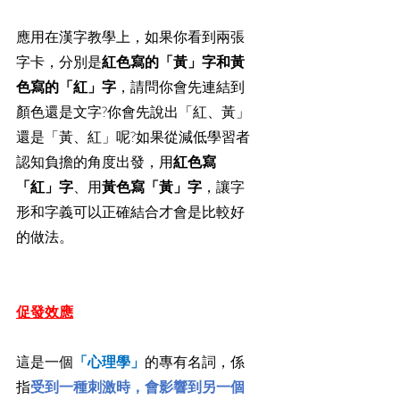
應用在漢字教學上，如果你看到兩張
字卡，分別是
紅色寫的「黃」字和黃
色寫的「紅」字
，請問你會先連結到
顏色還是文字?你會先說出「紅、黃」
還是「黃、紅」呢?如果從減低學習者
認知負擔的角度出發，用
紅色寫
「紅」字
、用
黃色寫「黃」字
，讓字
形和字義可以正確結合才會是比較好
的做法。
促發效應
這是一個
「心理學」
的專有名詞，係
指
受到一種刺激時，會影響到另一個