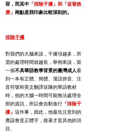
容，而其中
「排除干擾」和「促發效
應」
兩點是我印象比較深刻的。
排除干擾
對我們的大腦來說，干擾項越多，所
需的處理時間就越長，舉例來說，當
一個
不具華語教學背景的臺灣成人
看
到一本有正體、簡體、漢語拼音、注
音符號和英文翻譯並陳的華語教材
時，他的大腦一時間可能無法處理全
部的資訊，所以會自動進行
「排除干
擾」
這件事，因此，他最先注意到的
應該會是正體字，接著才是其他的項
目。