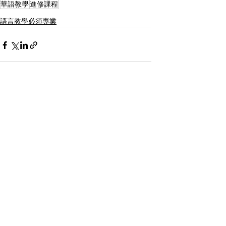
華語教學
進修課程
語言教學必須專業
Recent Posts
See All