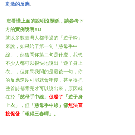
刺激的反應
。
​ 沒看懂上面的說明沒關係，請參考下
方的實例說明XD
就以多數臺灣人都學過的「遊子吟」
來說，如果給了第一句「慈母手中
線」，然後問你第二句是什麼，我想
不少人都可以很快地說出「遊子身上
衣」，但如果我問的是最後一句，你
的反應速度可能就會稍慢，甚至得把
整首詩都背完才可以說出來，原因就
在於
「慈母手中線」
促發了
「遊子身
上衣」
，但
「慈母手中線」卻
無法直
接促發
「報得三春暉」。