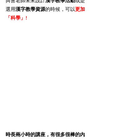
與會老師未來設計
漢字教學活動
或是
選用
漢字教學資源
的時候，可以
更加
「科學」!
時長兩小時的講座，有很多很棒的內