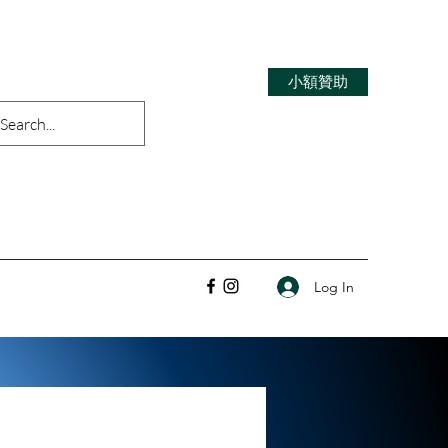
小額贊助
Log In