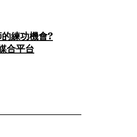
的練功機會?
媒合平台