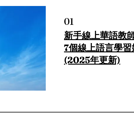
01
新手線上華語教師
7個線上語言學習
(2025年更新)