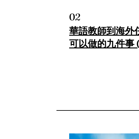
02
華語教師到海外
可以做的九件事 (