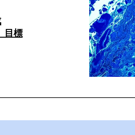
成
」目標