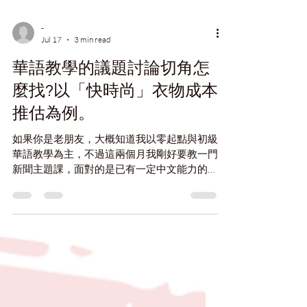
-
Jul 17
3 min read
華語教學的議題討論切角怎
麼找?以「快時尚」衣物成本
推估為例。
如果你是老朋友，大概知道我以零起點與初級
華語教學為主，不過這兩個月我剛好要教一門
新聞主題課，面對的是已有一定中文能力的學
習者，因此，教學重點其實不再是詞彙和語
法，反而是如何引導學生做進一步的議題討
論。