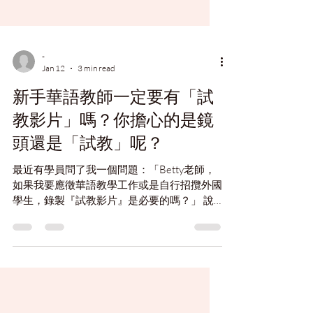
-
Jan 12
3 min read
新手華語教師一定要有「試
教影片」嗎？你擔心的是鏡
頭還是「試教」呢？
最近有學員問了我一個問題：「Betty老師，