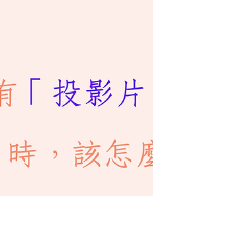
如果我要應徵華語教學工作或是自行招攬外國
學生，錄製『試教影片』是必要的嗎？」 說
真的，我完全能理解新手華語教師不想錄製
「試教影片」的心情和糾結，因為我自己其實
也不太喜歡，即便我都教了10幾年的華語
了，然而……