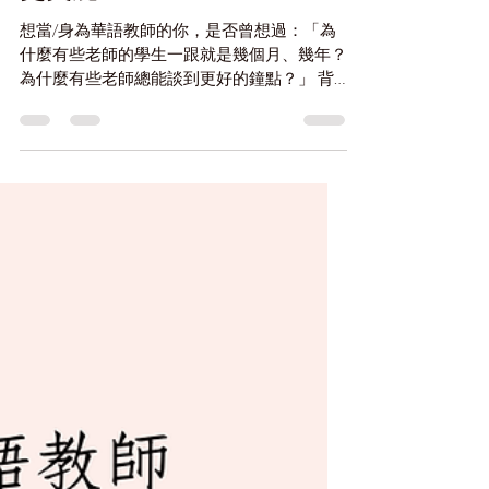
Jan 22
4 min read
為什麼擅長「課程規劃」的
華語教師更吃香？因為留客
不費力、提案有底氣、報價
更美麗!
想當/身為華語教師的你，是否曾想過：「為
什麼有些老師的學生一跟就是幾個月、幾年？
為什麼有些老師總能談到更好的鐘點？」 背
後的可能性很多，但我認為「課程規劃」的能
力絕對是關鍵之一!