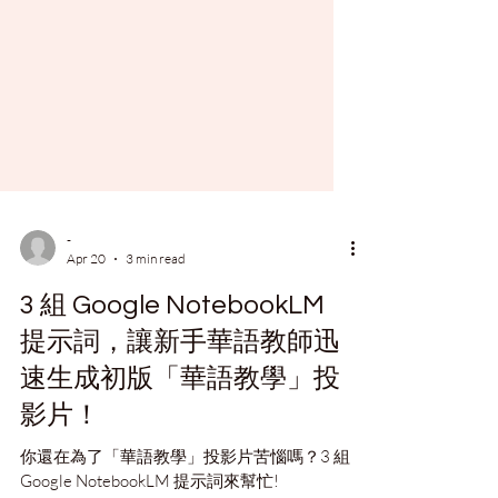
-
Apr 20
3 min read
3 組 Google NotebookLM
提示詞，讓新手華語教師迅
速生成初版「華語教學」投