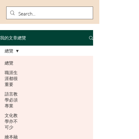
我的文章總覽
總覽
總覽
職涯生
涯都很
重要
語言教
學必須
專業
文化教
學亦不
可少
繪本融