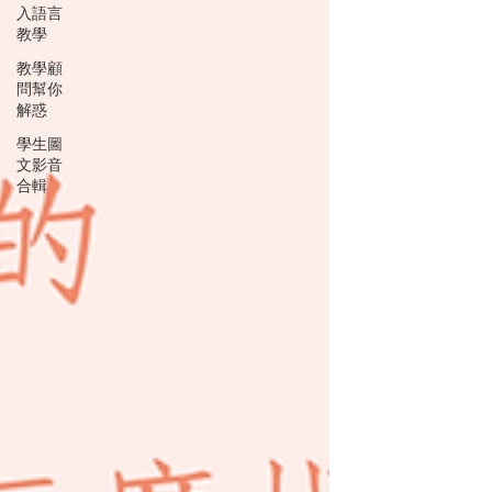
入語言
教學
教學顧
問幫你
解惑
學生圖
文影音
合輯