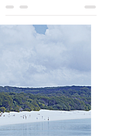
影片！
你還在為了「華語教學」投影片苦惱嗎？3 組
Google NotebookLM 提示詞來幫忙!