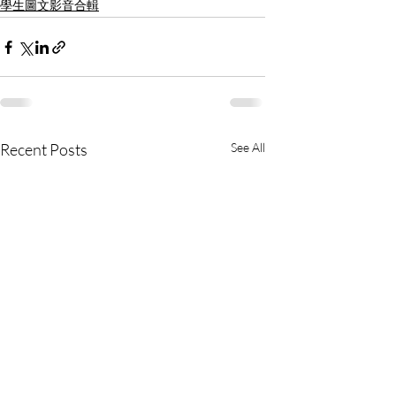
學生圖文影音合輯
Recent Posts
See All