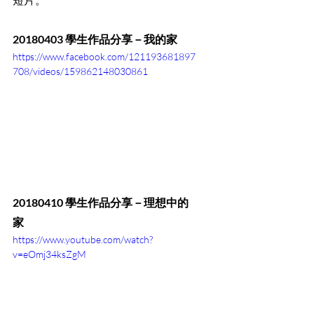
短片。
20180403 學生作品分享－我的家
https://www.facebook.com/121193681897
708/videos/159862148030861
20180410 學生作品分享－理想中的
家
https://www.youtube.com/watch?
v=eOmj34ksZgM