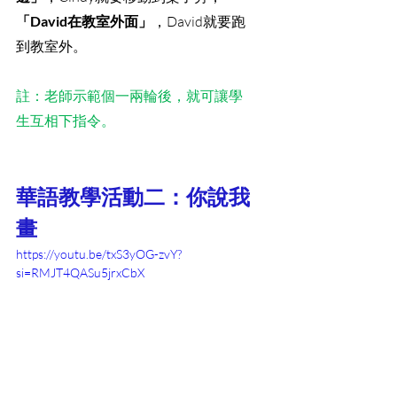
「David在教室外面」
，David就要跑
到教室外。
註：老師示範個一兩輪後，就可讓學
生互相下指令。
華語教學活動二：你說我
畫
https://youtu.be/txS3yOG-zvY?
si=RMJT4QASu5jrxCbX