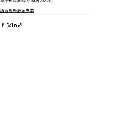
華語教學
教學活動
教學示範
語言教學必須專業
Recent Posts
See All