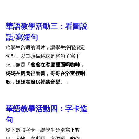
華語教學活動三：看圖說
話/寫短句
給學生合適的圖片，讓學生搭配指定
句型，以口頭描述或是將句子寫下
來，像是
「爸爸在客廳裡面喝咖啡，
媽媽在房間裡看書，哥哥在浴室裡唱
歌，姐姐在廚房裡聽音樂。」
華語教學活動四：字卡造
句
發下數張字卡，讓學生分別寫下數
組：人物、處所詞、方位詞、動作，