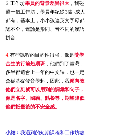
3. 工作坊
學員的背景差異很大
，我碰
過一個工作坊，學員年紀從3歲~成人
都有，基本上，小小孩連英文字母都
認不全，遑論是形同、音不同的漢語
拼音。
4. 
有些課程的目的性很強，像是
獎學
金生的行前短期班
，他們到了臺灣，
多半都還會上一年的中文課，也一定
會從基礎發音學起，因此，我
傾向教
他們立刻就可以用到的詞彙和句子，
像是名字、國籍、點餐等，期望降低
他們抵臺後的不安全感。
小結︰
我遇到的短期課程和工作坊數