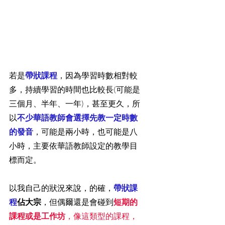
若是
帶狀課程
，因為學習時數相對較
多，持續學習的時間也比較長(可能是
三個月、半年、一年)，甚至更久，所
以
不少華語教師會選擇先教一定時數
的發音
，可能是兩小時，也可能是八
小時，主要依華語教師設定的教學目
標而定。
​以我自己的狀況來說，的確，
帶狀課
程
佔大宗
，但偶爾還是會碰到
短期的
課程或是工作坊
，像這類型的課程，