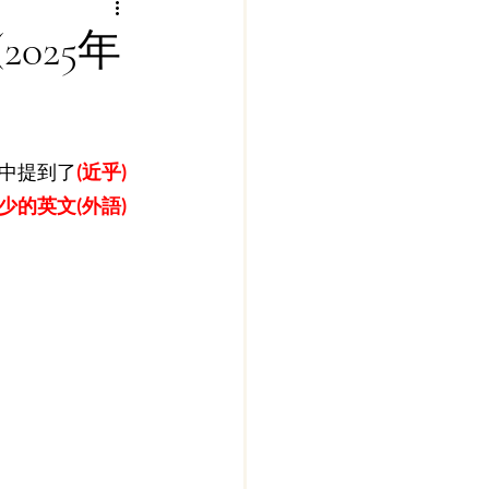
025年
中提到了
(近乎)
少的英文(外語)