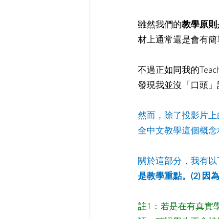
雖然我們的
教學原則
材上通常還是會有簡
不過正如同我的Tea
發現我並沒「口頭」說
然而，除了投影片上
全中文教學這個概念
關於這部分，我有以
是教學重點。(2)
註1：若是在有真實