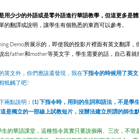
是用少少的外語或是零外語進行華語教學，但這更多是體
單的翻譯或說明，讓學生有個熟悉的東西可以參考。
ching Demo所展示的，即使我的投影片裡面有英文翻譯
出father和mother等英文字，學生需要的話，自己看就
的英文外，你們應該還發現，我在
下指令的時候用了英文
相牴觸了吧?
下兩點說明︰
(1) 下指令時，用到的生詞和語法，不是學
 因為這是獨立的一部線上試教短片，沒辦法建立所謂的師生
學生的華語課堂，這種指令其實只要說個兩、三次，不管