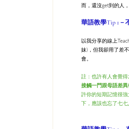
而，還沒get到的
華語教學Tip 1
以我分享的線上Tea
妹)，但我卻用了差
會。
註：也許有人會覺得
接觸一門跟母語差異
許你的短期記憶很強
下，應該也忘了七七