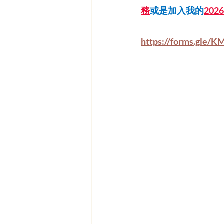
務
或是加入我的
20
https://forms.gle