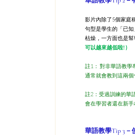
華語教學Tip 
影片內除了5個家庭
句型是學生的「已知
枯燥，一方面也是幫
可以越來越低啦! )
註1： 對非華語教
通常就會教到這兩個
註2：受過訓練的華
會在學習者還在新手村
華語教學Tip 3