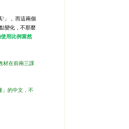
?」， 而這兩個
點變化，不那麼
的使用比例當然
教材在前兩三課
懂」的中文，不