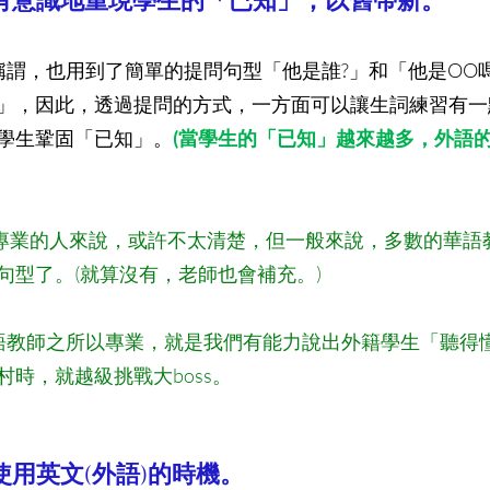
2－有意識地重現學生的「已知」，以舊帶新。
稱謂，也用到了簡單的提問句型「他是誰?」和「他是OO嗎
」，因此，透過提問的方式，一方面可以讓生詞練習有一
學生鞏固「已知」。
(當學生的「已知」越來越多，外語
學專業的人來說，或許不太清楚，但一般來說，多數的華語
句型了。(就算沒有，老師也會補充。)
語教師之所以專業，就是我們有能力說出外籍學生「聽得
時，就越級挑戰大boss。
－使用英文(外語)的時機。