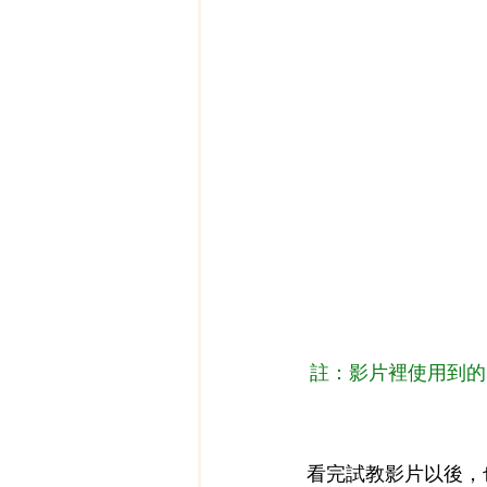
 註：影片裡使用到
看完試教影片以後，