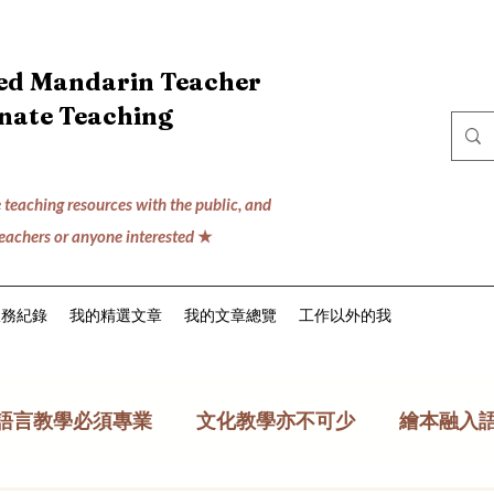
ced Mandarin Teacher
onate Teaching
 teaching resources with the public,
and
teachers or anyone interested
★
服務紀錄
我的精選文章
我的文章總覽
工作以外的我
語言教學必須專業
文化教學亦不可少
繪本融入