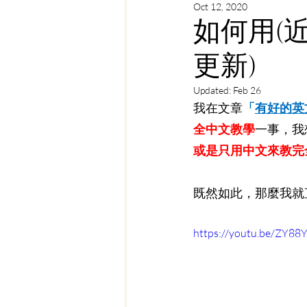
Oct 12, 2020
教學顧問幫你解惑
學生
如何用(近
更新)
Updated:
Feb 26
我在文章
「
有好的英
全中文教學
一事，我
或是只用中文來教完
既然如此，那麼我就
https://youtu.be/ZY