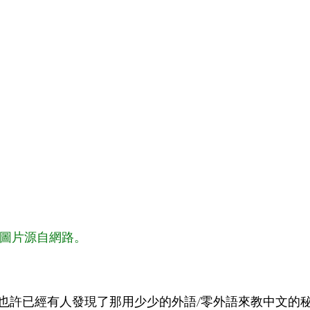
的圖片源自網路。
也許已經有人發現了那用少少的外語/零外語來教中文的秘