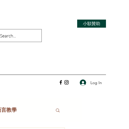
小額贊助
Log In
語言教學