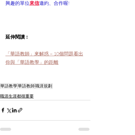
興趣的單位
來信
邀約、合作喔!
延伸閱讀︰
「華語教師」來解惑－10個問題看出
你與「華語教學」的距離
華語教學
華語教師
職涯規劃
職涯生涯都很重要