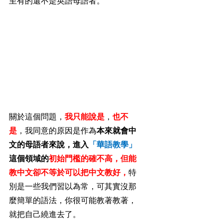
至有的還不是英語母語者。
關於這個問題，
我只能說是
，
也不
是
，我同意的原因是作為
本來就會中
文的母語者來說，進入
「華語教學」
這個領域的
初始門檻的確不高，但能
教中文卻不等於可以把中文教好，
特
別是一些我們習以為常，可其實沒那
麼簡單的語法，你很可能教著教著，
就把自己繞進去了。