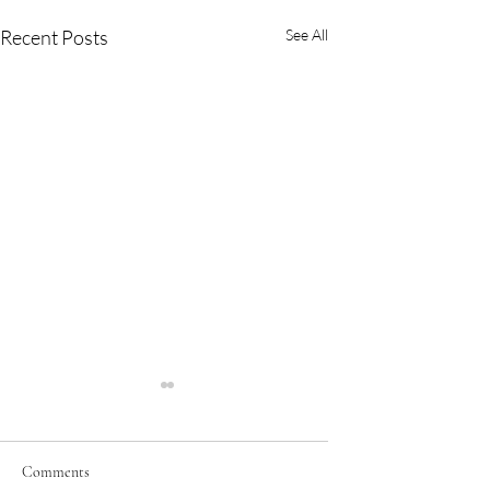
Recent Posts
See All
Comments