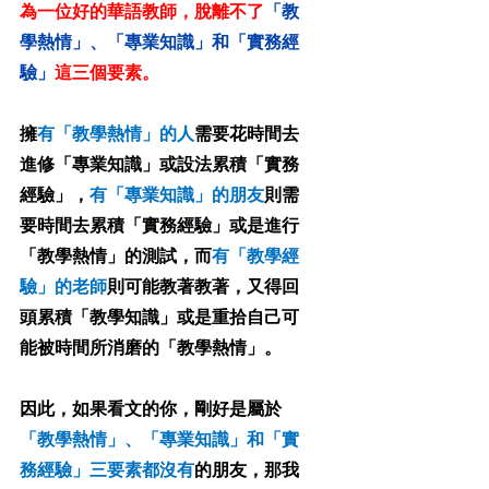
為一位好的華語教師，脫離不了
「教
學熱情」、「專業知識」和「實務經
驗」
這三個要素。
擁
有「教學熱情」的人
需要花時間去
進修「專業知識」或設法累積「實務
經驗」，
有「專業知識」的朋友
則需
要時間去累積「實務經驗」或是進行
「教學熱情」的測試，而
有「教學經
驗」的老師
則可能教著教著，又得回
頭累積「教學知識」或是重拾自己可
能被時間所消磨的「教學熱情」。
因此，如果看文的你，剛好是屬於
「教學熱情」、「專業知識」和「實
務經驗」三要素都沒有
的朋友，那我