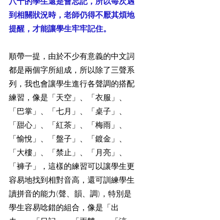
八十的學生還是會忘記，所以每次遇
到相關狀況時，老師仍得不厭其煩地
提醒，才能讓學生牢牢記住。
順帶一提，由於不少有意義的中文詞
都是兩個字所組成，所以除了三聲系
列，我也會讓學生進行各聲調的搭配
練習，像是「天空」、「衣服」、
「巴掌」、「七月」、「桌子」、
「甜心」、「紅茶」、「梅雨」、
「愉悅」、「盤子」、「鍍金」、
「大樓」、「禁止」、「月亮」、
「褲子」，這樣的練習可以讓學生更
容易地找到相對音高，還可訓練學生
讀拼音的能力(聲、韻、調)，特別是
學生容易唸錯的組合，像是「出