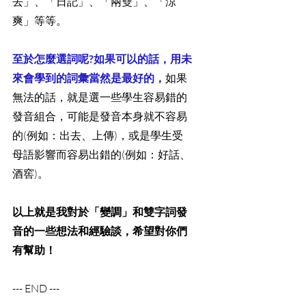
去」、「日記」、「兩雙」、「涼
爽」等等。
至於怎麼選詞呢?如果可以的話，用未
來會學到的詞彙當然是最好的，
如果
無法的話，就是選一些學生容易錯的
發音組合，可能是發音本身就不容易
的(例如：出去、上傳)，或是學生受
母語影響而容易出錯的(例如：好話、
酒窖)。
以上就是我對於「變調」和雙字詞發
音的一些想法和經驗談，希望對你們
有幫助！
--- END ---