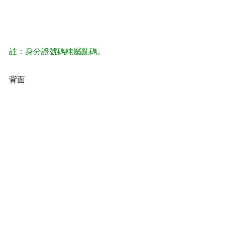
註：身分證號碼純屬亂碼。
背面