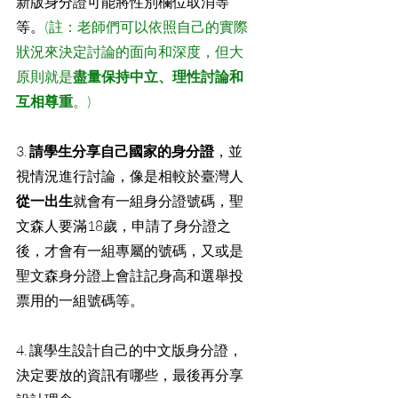
新版身分證可能將性別欄位取消等
等。
(註：老師們可以依照自己的實際
狀況來決定討論的面向和深度，但大
原則就是
盡量保持中立、理性討論和
互相尊重
。)
3. 
請學生分享自己國家的身分證
，並
視情況進行討論，像是相較於臺灣人
從一出生
就會有一組身分證號碼，聖
文森人要滿18歲，申請了身分證之
後，才會有一組專屬的號碼，又或是
聖文森身分證上會註記身高和選舉投
票用的一組號碼等。
4. 讓學生設計自己的中文版身分證，
決定要放的資訊有哪些，最後再分享