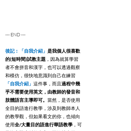
--- END ---
後記︰「自我介紹」
是我個人很喜歡
的(短時間)試教主題
，因為就算學習
者不會拼音和漢字，也可以透過觀察
和模仿，很快地意識到自己在練習
「自我介紹」
這件事，而且
過程中幾
乎不需要使用英文，由教師的發音和
肢體語言主導即可。
當然，是否使用
全目的語進行教學，涉及到教師本人
的教學觀，但如果看文的你，也傾向
使用
全/大量目的語進行華語教學
，可