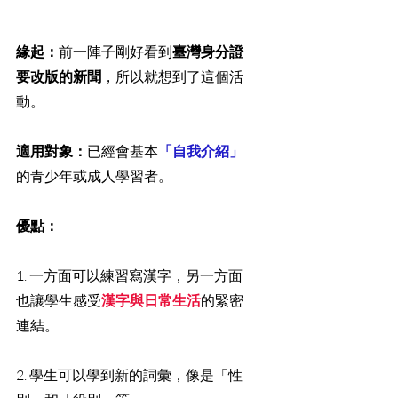
緣起：
前一陣子剛好看到
臺灣身分證
要改版的新聞
，所以就想到了這個活
動。
適用對象：
已經會基本
「自我介紹」
的青少年或成人學習者。
優點：
1. 一方面可以練習寫漢字，另一方面
也讓學生感受
漢字與日常生活
的緊密
連結。
2. 學生可以學到新的詞彙，像是「性