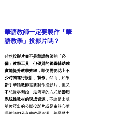
華語教師一定要製作「華
語教學」投影片嗎？
雖然
投影片並不是華語教師的「必
備」教學工具
，
但優質的視覺輔助確
實能提升教學效率，即便需要花上不
少時間進行設計、製作。
然而，如果
新手華語教師
需要製作投影片，但又
不想從零開始，最簡單的方式是
善用
系統性教材的現成資源
，不論是出版
單位釋出的公版投影片或是由熱心華
語教師們分享的教學資源，都是借力