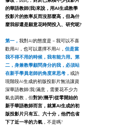
，因此，
的華語教師(我)來說，用AI生成教學
投影片的效率反而沒那麼高，但為什
麼我卻還是願意花時間投入、研究呢?
第一，
我對AI的態度是－我可以不喜
歡用AI，也可以選擇不用AI，
但是當
我不得不用的時候，我有能力用。第
二，身兼教學顧問身分的我，必須站
在新手學員老師的角度來思考，
或許
現階段AI生成的初版投影片無法讓資
深華語教師(我)滿意，需要花不少力
氣去調教，但
對於(幾乎)從零開始的
新手華語教師而言，就算AI生成的初
版投影片只有五、六十分，他們也省
下了近一半的力氣
，不是嗎?