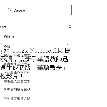
Post
總覽
Apr 20
總覽
3 組 Google NotebookLM 提
職涯生涯都很重要
示詞，讓新手華語教師迅
語言教學必須專業
速生成初版「華語教學」
文化教學亦不可少
投影片！
繪本融入語言教學
教學顧問幫你解惑
學生圖文影音合輯