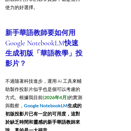
使力的好選擇。
新手華語教師要如何用
Google NotebookLM快速
生成初版「華語教學」投
影片？
不過隨著科技進步，運用 AI 工具來輔
助製作投影片似乎也是個可以考慮的
方式。根據我目前
(2026年4月)
的實測
與觀察，
Google NotebookLM
生成的
初版投影片已有一定的可用度，這對
於缺乏時間和靈感的新手華語教師來
說，真的是一大福音。